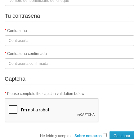
Tu contraseña
Contraseña
Contraseña confirmada
Captcha
Please complete the captcha validation below
He leído y acepto el
Sobre nosotros