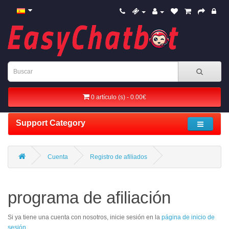
0 artículo (s) - 0.00€
Support Category
Cuenta
Registro de afiliados
programa de afiliación
Si ya tiene una cuenta con nosotros, inicie sesión en la
página de inicio de
sesión
.